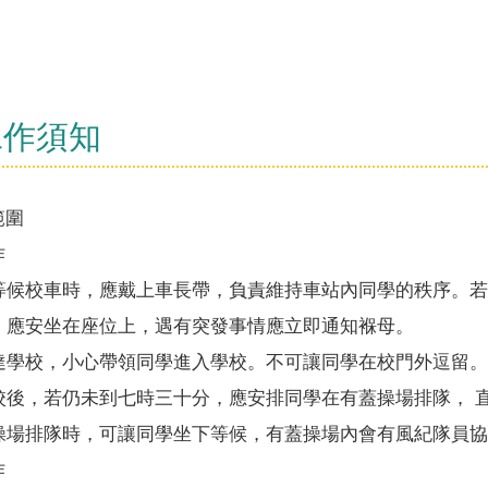
工作須知
範圍
作
等候校車時，應戴上車長帶，負責維持車站內同學的秩序。若
，應安坐在座位上，遇有突發事情應立即通知褓母。
達學校，小心帶領同學進入學校。不可讓同學在校門外逗留。
校後，若仍未到七時三十分，應安排同學在有蓋操場排隊， 
操場排隊時，可讓同學坐下等候，有蓋操場內會有風紀隊員協
作