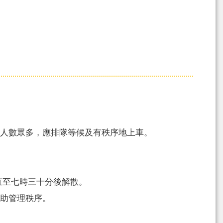
人數眾多，應排隊等候及有秩序地上車。
直至七時三十分後解散。
助管理秩序。