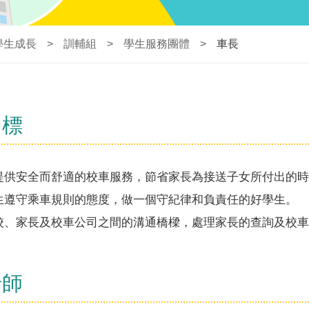
學生成長
>
訓輔組
>
學生服務團體
>
車長
目標
提供安全而舒適的校車服務，節省家長為接送子女所付出的時
生遵守乘車規則的態度，做一個守紀律和負責任的好學生。
校、家長及校車公司之間的溝通橋樑，處理家長的查詢及校車
老師