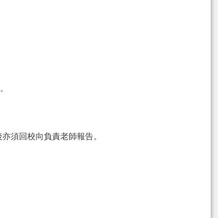
。
後亦須回校向負責老師報告。