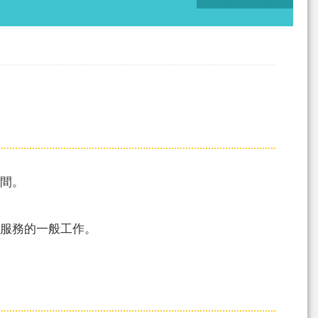
間。
服務的一般工作。