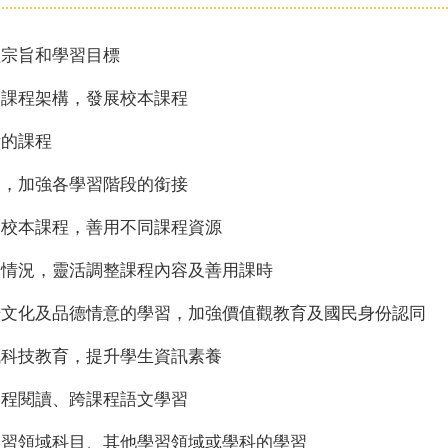
程宗旨和學習目標
央課程架構，發展校本課程
衡的課程
劃，加強各學習階段的銜接
展校本課程，善用不同課程資源
際情況，靈活調整課程內容及善用課時
華文化及品德情意的學習，加強價值觀教育及國民身份認同
訊科技教育，提升學生資訊素養
課程閱讀、跨課程語文學習
學習領域科目、其他學習領域或學科的學習