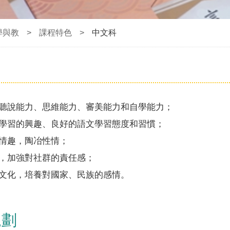
學與教
>
課程特色
>
中文科
聽說能力、思維能力、審美能力和自學能力；
學習的興趣、良好的語文學習態度和習慣；
情趣，陶冶性情；
，加強對社群的責任感；
文化，培養對國家、民族的感情
。
規劃