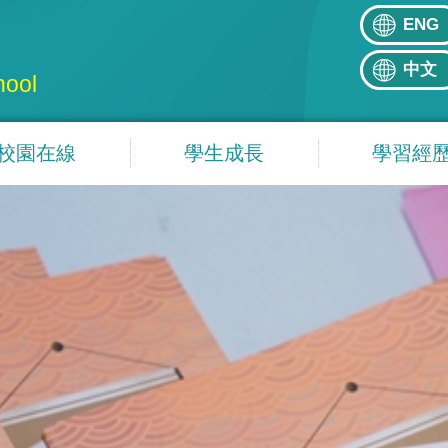
ENG
中文
hool
校園在線
學生成長
學習經