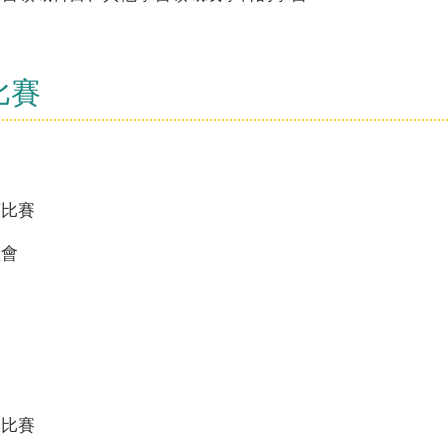
比賽
賽
答比賽
燈會
賽
賽
劃
文比賽