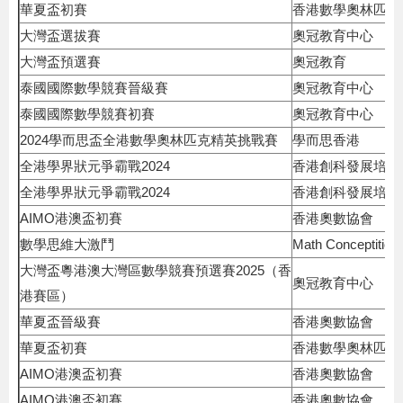
華夏盃初賽
香港數學奧林匹克
大灣盃選拔賽
奧冠教育中心
大灣盃預選賽
奧冠教育
泰國國際數學競賽晉級賽
奧冠教育中心
泰國國際數學競賽初賽
奧冠教育中心
2024學而思盃全港數學奧林匹克精英挑戰賽
學而思香港
全港學界狀元爭霸戰2024
香港創科發展培育
全港學界狀元爭霸戰2024
香港創科發展培育
AIMO港澳盃初賽
香港奧數協會
數學思維大激鬥
Math Conceptition
大灣盃粵港澳大灣區數學競賽預選賽2025（香
奧冠教育中心
港賽區）
華夏盃晉級賽
香港奧數協會
華夏盃初賽
香港數學奧林匹克
AIMO港澳盃初賽
香港奧數協會
AIMO港澳盃初賽
香港奧數協會