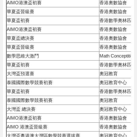
AIMO港澳盃初賽
香港奧數協會
華夏盃晉級賽
香港奧數協會
華夏盃初賽
香港數學奧林匹克
AIMO港澳盃初賽
香港奧數協會
華夏盃總決賽
香港奧數協會
華夏盃晉級賽
香港奧數協會
數學思維大激鬥
Math Conceptition
華夏盃初賽
香港數學奧林匹克
大灣盃預選賽
奧冠教育
泰國國際數學競賽初賽
奧冠教育中心
華夏盃初賽
香港數學奧林匹克
泰國國際數學競賽初賽
奧冠教育
大灣盃 總決賽
奧冠教育中心
AIMO港澳盃初賽
香港奧數協會
AIMO 港澳盃晉級賽
香港奧數協會
大灣盃粵港澳大灣區數學競賽選拔賽
奧冠教育中心