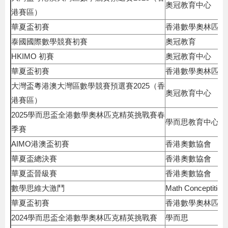
奧冠教育中心
港賽區）
華夏盃初賽
香港數學奧林匹克
泰國國際數學競賽初賽
奧冠教育
HKIMO 初賽
奧冠教育中心
華夏盃初賽
香港數學奧林匹克
大灣盃粵港澳大灣區數學競賽預選賽2025（香
奧冠教育中心
港賽區）
2025學而思盃全港數學奧林匹克精英挑戰賽春
學而思教育中心
季賽
AIMO港澳盃初賽
香港奧數協會
華夏盃總決賽
香港奧數協會
華夏盃晉級賽
香港奧數協會
數學思維大激鬥
Math Conceptition
華夏盃初賽
香港數學奧林匹克
2024學而思盃全港數學奧林匹克精英挑戰賽
學而思