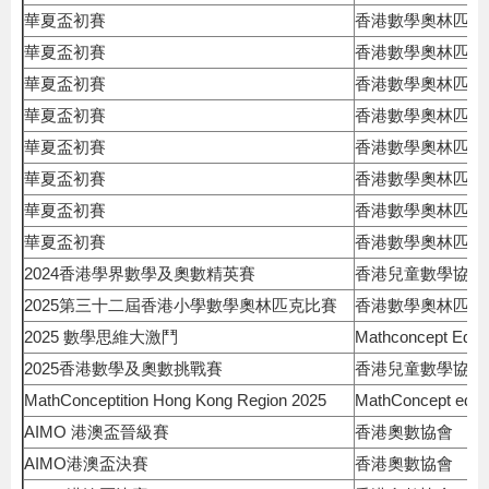
華夏盃初賽
香港數學奧林匹克
華夏盃初賽
香港數學奧林匹克
華夏盃初賽
香港數學奧林匹克
華夏盃初賽
香港數學奧林匹克
華夏盃初賽
香港數學奧林匹克
華夏盃初賽
香港數學奧林匹克
華夏盃初賽
香港數學奧林匹克
華夏盃初賽
香港數學奧林匹克
2024香港學界數學及奧數精英賽
香港兒童數學協會
2025第三十二屆香港小學數學奧林匹克比賽
香港數學奧林匹克
2025 數學思維大激鬥
Mathconcept Educ
2025香港數學及奧數挑戰賽
香港兒童數學協會
MathConceptition Hong Kong Region 2025
MathConcept educ
AIMO 港澳盃晉級賽
香港奧數協會
AIMO港澳盃決賽
香港奧數協會