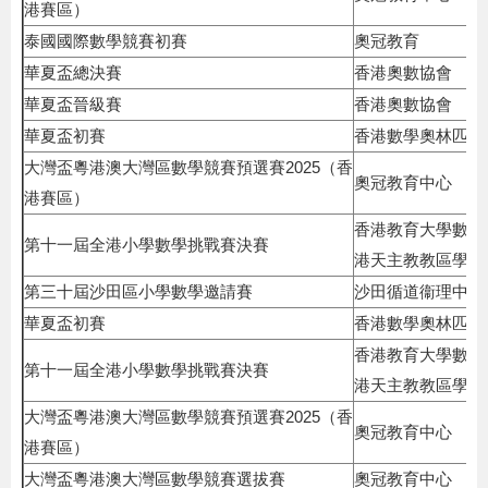
港賽區）
泰國國際數學競賽初賽
奧冠教育
華夏盃總決賽
香港奧數協會
華夏盃晉級賽
香港奧數協會
華夏盃初賽
香港數學奧林匹克
大灣盃粵港澳大灣區數學競賽預選賽2025（香
奧冠教育中心
港賽區）
香港教育大學數學
第十一屆全港小學數學挑戰賽決賽
港天主教教區學校聯
第三十屆沙田區小學數學邀請賽
沙田循道衞理中學
華夏盃初賽
香港數學奧林匹克
香港教育大學數學
第十一屆全港小學數學挑戰賽決賽
港天主教教區學校聯
大灣盃粵港澳大灣區數學競賽預選賽2025（香
奧冠教育中心
港賽區）
大灣盃粵港澳大灣區數學競賽選拔賽
奧冠教育中心