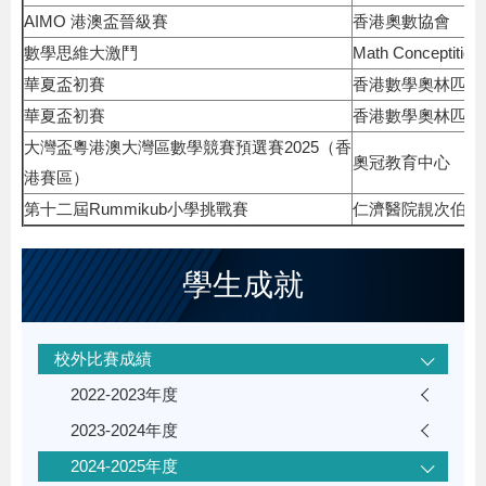
AIMO 港澳盃晉級賽
香港奧數協會
數學思維大激鬥
Math Conceptition
華夏盃初賽
香港數學奧林匹克
華夏盃初賽
香港數學奧林匹克
大灣盃粵港澳大灣區數學競賽預選賽2025（香
奧冠教育中心
港賽區）
第十二屆Rummikub小學挑戰賽
仁濟醫院靚次伯紀
學生成就
校外比賽成績
2022-2023年度
2023-2024年度
2024-2025年度