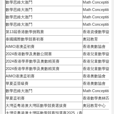
數學思維大激鬥
Math Conceptition
數學思維大激鬥
Math Conceptition
數學思維大激鬥
Math Conceptition
數學思維大激鬥
Math Conceptition
第13屆香港數學挑戰賽
香港資優數學協會
泰國國際數學競賽初賽
奧冠教育
AIMO港澳盃初賽
香港奧數協會
2024香港數學及奧數公開賽
香港兒童數學協會
2024香港學界數學及奧數精英賽
香港兒童數學協會
2024香港學界數學及奧數精英賽
香港兒童數學協會
AIMO港澳盃初賽
香港奧數協會
華夏盃晉級賽
香港奧數協會
數學思維大激鬥
Math Conceptition
華夏盃初賽
香港數學奧林匹克
大灣盃粵港澳大灣區數學競賽選拔賽
奧冠教育中心
大灣盃粵港澳大灣區數學競賽預選賽2025（香