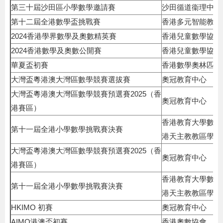
第三十屆沙田區小學數學邀請賽
沙田循道衞理中學
第十二屆全港數學盃挑戰賽
香港多元智能教育
2024香港學界數學及奧數精英賽
香港兒童數學協會
2024香港數學及奧數公開賽
香港兒童數學協會
華夏盃初賽
香港數學奧林匹克
大灣盃粵港澳大灣區數學競賽選拔賽
奧冠教育中心
大灣盃粵港澳大灣區數學競賽預選賽2025（香
奧冠教育中心
港賽區）
香港教育大學數學
第十一屆全港小學數學挑戰賽決賽
港天主教教區學校聯
大灣盃粵港澳大灣區數學競賽預選賽2025（香
奧冠教育中心
港賽區）
香港教育大學數學
第十一屆全港小學數學挑戰賽決賽
港天主教教區學校聯
HKIMO 初賽
奧冠教育中心
AIMO港澳盃初賽
香港奧數協會