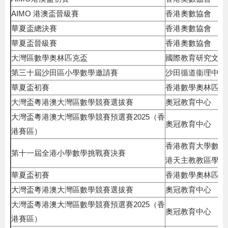
AIMO 港澳盃晉級賽
香港奧數協會
華夏盃總決賽
香港奧數協會
華夏盃晉級賽
香港奧數協會
大灣區數學奥林匹克盃
國際教育研究文化
第三十屆沙田區小學數學邀請賽
沙田循道衞理中學
華夏盃初賽
香港數學奧林匹克
大灣盃粵港澳大灣區數學競賽選拔賽
奧冠教育中心
大灣盃粵港澳大灣區數學競賽預選賽2025（香
奧冠教育中心
港賽區）
香港教育大學數學
第十一屆全港小學數學挑戰賽決賽
港天主教教區學校聯
華夏盃初賽
香港數學奧林匹克
大灣盃粵港澳大灣區數學競賽選拔賽
奧冠教育中心
大灣盃粵港澳大灣區數學競賽預選賽2025（香
奧冠教育中心
港賽區）