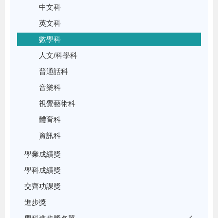
中文科
英文科
數學科
人文/科學科
普通話科
音樂科
視覺藝術科
體育科
資訊科
學業成績獎
學科成績獎
交齊功課獎
進步獎