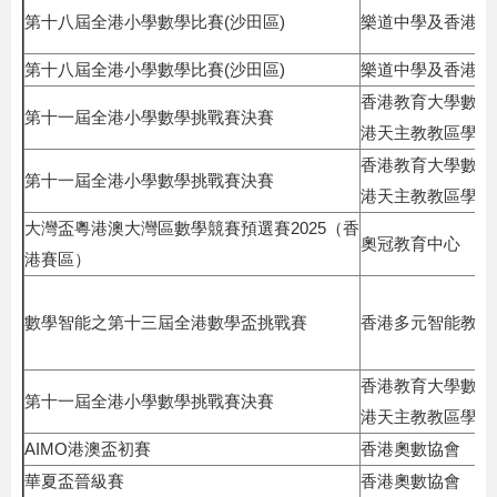
第十八屆全港小學數學比賽(沙田區)
樂道中學及香港理
第十八屆全港小學數學比賽(沙田區)
樂道中學及香港理
香港教育大學數學
第十一屆全港小學數學挑戰賽決賽
港天主教教區學校聯
香港教育大學數學
第十一屆全港小學數學挑戰賽決賽
港天主教教區學校聯
大灣盃粵港澳大灣區數學競賽預選賽2025（香
奧冠教育中心
港賽區）
數學智能之第十三屆全港數學盃挑戰賽
香港多元智能教育
香港教育大學數學
第十一屆全港小學數學挑戰賽決賽
港天主教教區學校聯
AIMO港澳盃初賽
香港奧數協會
華夏盃晉級賽
香港奧數協會