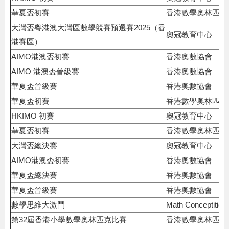
華夏盃初賽
香港數學奧林匹克
大灣盃粵港澳大灣區數學競賽預選賽2025（香
奧冠教育中心
港賽區）
AIMO港澳盃初賽
香港奧數協會
AIMO 港澳盃晉級賽
香港奧數協會
華夏盃晉級賽
香港奧數協會
華夏盃初賽
香港數學奧林匹克
HKIMO 初賽
奧冠教育中心
華夏盃初賽
香港數學奧林匹克
大灣盃總決賽
奧冠教育中心
AIMO港澳盃初賽
香港奧數協會
華夏盃總決賽
香港奧數協會
華夏盃晉級賽
香港奧數協會
數學思維大激鬥
Math Conceptition
第32屆香港小學數學奧林匹克比賽
香港數學奧林匹克