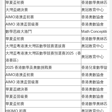
華夏盃初賽
香港數學奧林匹克
大灣盃總決賽
奧冠教育中心
AIMO港澳盃初賽
香港奧數協會
AIMO 港澳盃晉級賽
香港奧數協會
數學思維大激鬥
Math Conceptition
華夏盃初賽
香港數學奧林匹克
大灣盃粵港澳大灣區數學競賽選拔賽
奧冠教育中心
大灣盃粵港澳大灣區數學競賽預選賽2025（香
奧冠教育中心
港賽區）
2025 香港數學及奧數挑戰賽
香港兒童數學協會
AIMO港澳盃初賽
香港奧數協會
AIMO 港澳盃晉級賽
香港奧數協會
華夏盃總決賽
香港奧數協會
華夏盃晉級賽
香港奧數協會
華夏盃初賽
香港數學奧林匹克
HKIMO 初賽
奧冠教育中心