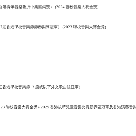
香港青年音樂匯演中樂團銅獎） (2024 聯校音樂大賽金獎)
7屆香港學校音樂節節奏樂隊冠軍） (2023 聯校音樂大賽金獎)
屆香港學校音樂節13 歲或以下外文歌曲組亞軍）
2023 聯校音樂大賽金獎) (2025 香港拔萃兒童音樂比賽新界區冠軍及香港演藝