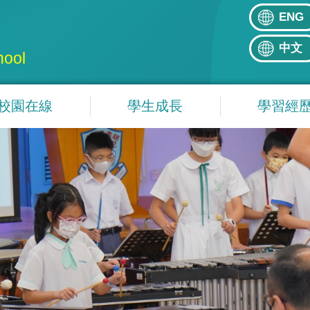
ENG
中文
hool
校園在線
學生成長
學習經