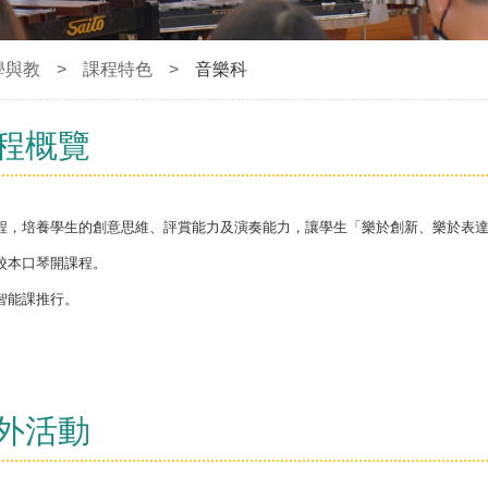
學與教
>
課程特色
>
音樂科
課程概覽
程，培養學生的創意思維、評賞能力及演奏能力，讓學生「樂於創新、樂於表
校本口琴開課程。
智能課推行。
課外活動