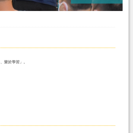
達、樂於學習」。