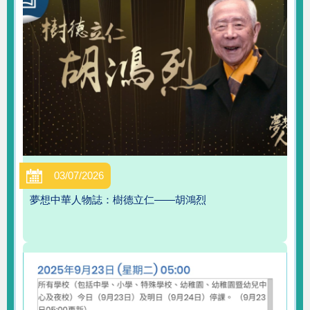
03/07/2026
夢想中華人物誌：樹德立仁——胡鴻烈