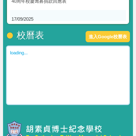
40周年校慶籌募捐款回應表
17/09/2025
慶祝40周年校慶：薪火相傳40載，非遺共同譜新章
校曆表
進入Google校曆表
27/08/2025
一胡課程新解碼
loading...