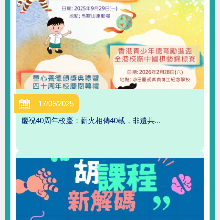
17/09/2025
慶祝40周年校慶：薪火相傳40載，非遺共...