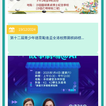
19/12/2024
第十二屆青少年德育勵進盃全港校際圍棋錦標...