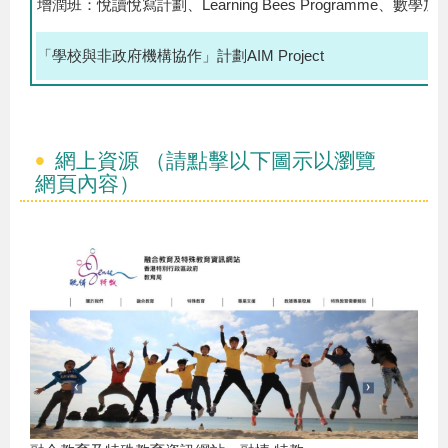
增潤班：悅讀悅寫計劃、Learning Bees Programme、數學加
「學校與非政府機構協作」計劃AIM Project
網上資源 （請點擊以下圖示以瀏覽
網頁內容）