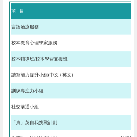
項 目
言語治療服務
校本教育心理學家服務
校本輔導班/校本學習支援班
讀寫能力提升小組(中文 / 英文)
訓練專注力小組
社交溝通小組
「貞」英自我挑戰計劃