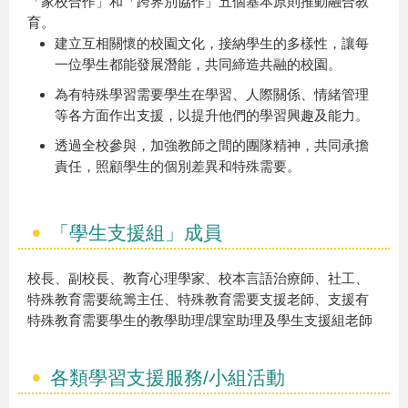
「家校合作」和「跨界別協作」五個基本原則推動融合教
育。
建立互相關懷的校園文化，接納學生的多樣性，讓每
一位學生都能發展潛能，共同締造共融的校園。
為有特殊學習需要學生在學習、人際關係、情緒管理
等各方面作出支援，以提升他們的學習興趣及能力。
透過全校參與，加強教師之間的團隊精神，共同承擔
責任，照顧學生的個別差異和特殊需要。
「學生支援組」成員
校長、副校長、教育心理學家、校本言語治療師、社工、
特殊教育需要統籌主任、特殊教育需要支援老師、支援有
特殊教育需要學生的教學助理/課室助理及學生支援組老師
各類學習支援服務/小組活動