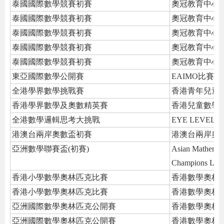
泰國國際數學競賽初賽
奧冠教育中心
泰國國際數學競賽初賽
奧冠教育中心
泰國國際數學競賽初賽
奧冠教育中心
泰國國際數學競賽初賽
奧冠教育中心
泰國國際數學競賽初賽
奧冠教育中心
東亞國際數學公開賽
EAIMO比賽
全港學界數學挑戰賽
香港青年兒童
香港學界數學及奧數精英賽
香港兒童數學
全港數學邏輯思考大挑戰
EYE LEVEL
港澳台兩岸奧數盃初賽
港澳台兩岸奧
亞洲數學聯賽盃(初賽)
Asian Mathemati
Champions Lea
香港小學數學奧林匹克比賽
香港數學奧林
香港小學數學奧林匹克比賽
香港數學奧林
亞洲國際數學奧林匹克公開賽
香港數學奧林
亞洲國際數學奧林匹克公開賽
香港數學奧林