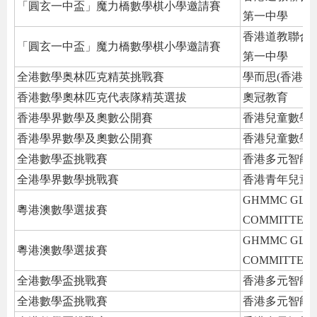
「圓玄一中盃」魔力橋數學棋小學邀請賽
第一中學
香港道教聯合
「圓玄一中盃」魔力橋數學棋小學邀請賽
第一中學
全港數學奥林匹克精英挑戰賽
學而思(香港)
香港數學奧林匹克代表隊精英選拔
奧冠教育
香港學界數學及奧數公開賽
香港兒童數學
香港學界數學及奧數公開賽
香港兒童數學
全港數學盃挑戰賽
香港多元智能
全港學界數學挑戰賽
香港青年兒童
GHMMC GLO
粵港澳數學選拔賽
COMMITTEE
GHMMC GLO
粵港澳數學選拔賽
COMMITTEE
全港數學盃挑戰賽
香港多元智能
全港數學盃挑戰賽
香港多元智能