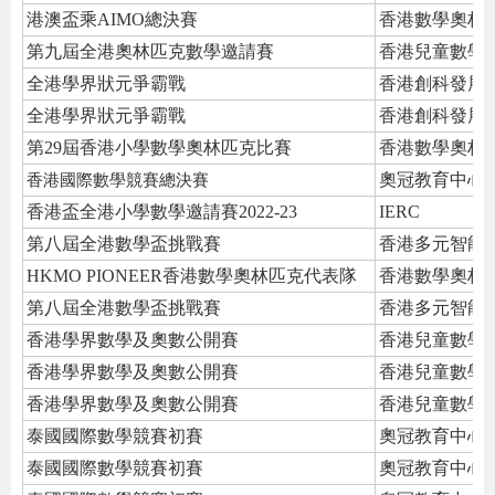
港澳盃乘AIMO總決賽
香港數學奧林
第九屆全港奧林匹克數學邀請賽
香港兒童數學
全港學界狀元爭霸戰
香港創科發展
全港學界狀元爭霸戰
香港創科發展
第29屆香港小學數學奧林匹克比賽
香港數學奧林
奧冠教育中心
香港國際數學競賽總決賽
香港盃全港小學數學邀請賽2022-23
IERC
第八屆全港數學盃挑戰賽
香港多元智能
HKMO PIONEER香港數學奧林匹克代表隊
香港數學奧林
第八屆全港數學盃挑戰賽
香港多元智能
香港學界數學及奧數公開賽
香港兒童數學
香港學界數學及奧數公開賽
香港兒童數學
香港學界數學及奧數公開賽
香港兒童數學
泰國國際數學競賽初賽
奧冠教育中心
泰國國際數學競賽初賽
奧冠教育中心