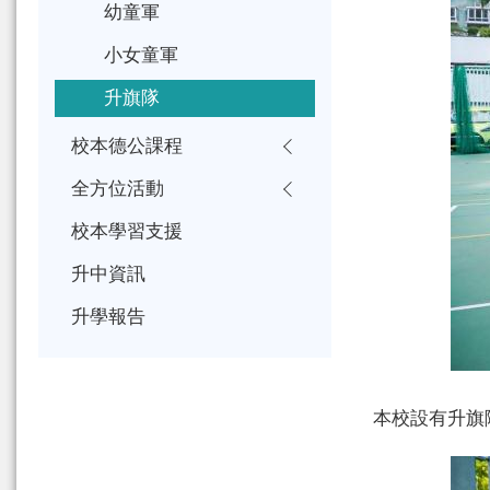
幼童軍
小女童軍
升旗隊
校本德公課程
全方位活動
校本學習支援
升中資訊
升學報告
本校設有升旗