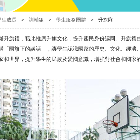
學生成長
>
訓輔組
>
學生服務團體
>
升旗隊
辦升旗禮，藉此推廣升旗文化，提升國民身份認同。升旗禮
，
講「國旗下的講話」
讓學生認識國家的歷史、文化、經濟
家和世界，提升學生的民族及愛國意識，增強對社會和國家