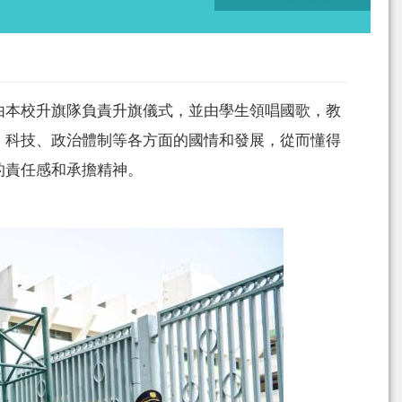
由本校升旗隊負責升旗儀式，並由學生領唱國歌，教
、科技、政治體制等各方面的國情和發展，從而懂得
的責任感和承擔精神。