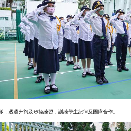
隊，透過升旗及步操練習，訓練學生紀律及團隊合作。