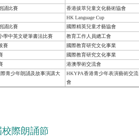
朗誦比賽
香港拔萃兒童文化藝術協會
HK Language Cup
朗誦比賽
國際精英兒童才藝協會
小學中英文硬筆書法比賽
教育工作人員總工會
拔賽
國際教育研究文化事業
賽
國際教育研究文化事業
賽
港澳學術交流會
港國際青少年朗誦及故事演講大
HKYPA香港青少年表演藝術交
會
屆校際朗誦節