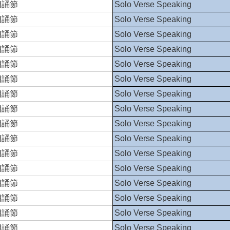
朗誦節
Solo Verse Speaking
朗誦節
Solo Verse Speaking
朗誦節
Solo Verse Speaking
朗誦節
Solo Verse Speaking
朗誦節
Solo Verse Speaking
朗誦節
Solo Verse Speaking
朗誦節
Solo Verse Speaking
朗誦節
Solo Verse Speaking
朗誦節
Solo Verse Speaking
朗誦節
Solo Verse Speaking
朗誦節
Solo Verse Speaking
朗誦節
Solo Verse Speaking
朗誦節
Solo Verse Speaking
朗誦節
Solo Verse Speaking
朗誦節
Solo Verse Speaking
朗誦節
Solo Verse Speaking