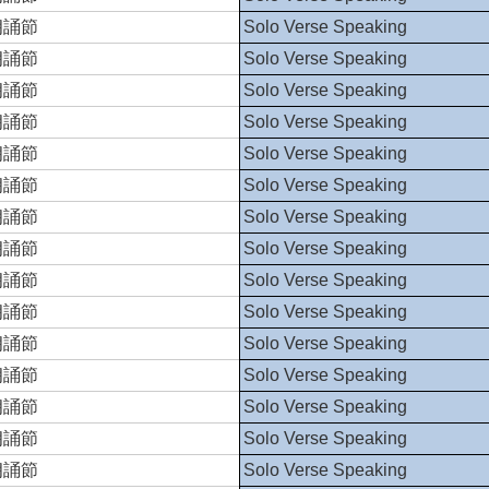
朗誦節
Solo Verse Speaking
朗誦節
Solo Verse Speaking
朗誦節
Solo Verse Speaking
朗誦節
Solo Verse Speaking
朗誦節
Solo Verse Speaking
朗誦節
Solo Verse Speaking
朗誦節
Solo Verse Speaking
朗誦節
Solo Verse Speaking
朗誦節
Solo Verse Speaking
朗誦節
Solo Verse Speaking
朗誦節
Solo Verse Speaking
朗誦節
Solo Verse Speaking
朗誦節
Solo Verse Speaking
朗誦節
Solo Verse Speaking
朗誦節
Solo Verse Speaking