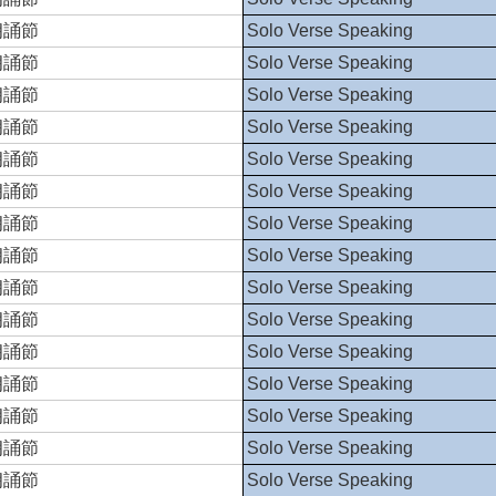
朗誦節
Solo Verse Speaking
朗誦節
Solo Verse Speaking
朗誦節
Solo Verse Speaking
朗誦節
Solo Verse Speaking
朗誦節
Solo Verse Speaking
朗誦節
Solo Verse Speaking
朗誦節
Solo Verse Speaking
朗誦節
Solo Verse Speaking
朗誦節
Solo Verse Speaking
朗誦節
Solo Verse Speaking
朗誦節
Solo Verse Speaking
朗誦節
Solo Verse Speaking
朗誦節
Solo Verse Speaking
朗誦節
Solo Verse Speaking
朗誦節
Solo Verse Speaking