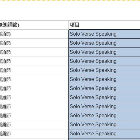
際朗誦節)
項目
朗誦節
Solo Verse Speaking
朗誦節
Solo Verse Speaking
朗誦節
Solo Verse Speaking
朗誦節
Solo Verse Speaking
朗誦節
Solo Verse Speaking
朗誦節
Solo Verse Speaking
朗誦節
Solo Verse Speaking
朗誦節
Solo Verse Speaking
朗誦節
Solo Verse Speaking
朗誦節
Solo Verse Speaking
朗誦節
Solo Verse Speaking
朗誦節
Solo Verse Speaking