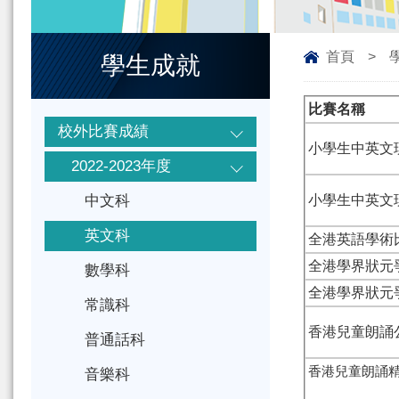
首頁
>
學生成就
比賽名稱
校外比賽成績
小學生中英文
2022-2023年度
中文科
小學生中英文
英文科
全港英語學術
全港學界狀元爭
數學科
全港學界狀元爭
常識科
香港兒童朗誦公
普通話科
香港兒童朗誦
音樂科