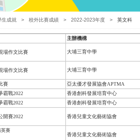
學生成就
>
校外比賽成績
>
2022-2023年度
>
英文科
主辦機構
現場作文比賽
大埔三育中學
現場作文比賽
大埔三育中學
比賽
亞太優才發展協會APTMA
霸戰2022
香港創科發展培育中心
霸戰2022
香港創科發展培育中心
開賽2022
香港兒童文化藝術協會
精英賽
香港兒童文化藝術協會