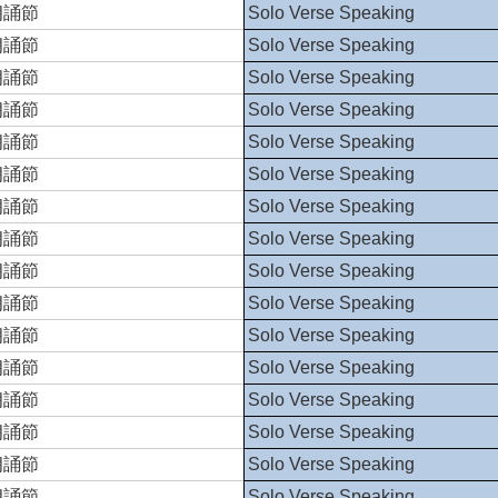
朗誦節
Solo Verse Speaking
朗誦節
Solo Verse Speaking
朗誦節
Solo Verse Speaking
朗誦節
Solo Verse Speaking
朗誦節
Solo Verse Speaking
朗誦節
Solo Verse Speaking
朗誦節
Solo Verse Speaking
朗誦節
Solo Verse Speaking
朗誦節
Solo Verse Speaking
朗誦節
Solo Verse Speaking
朗誦節
Solo Verse Speaking
朗誦節
Solo Verse Speaking
朗誦節
Solo Verse Speaking
朗誦節
Solo Verse Speaking
朗誦節
Solo Verse Speaking
朗誦節
Solo Verse Speaking