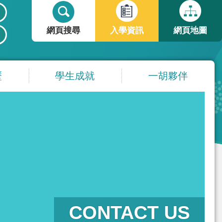
搜
搜
尋
尋
網頁搜尋
入學資訊
網頁地圖
表
單
歷
學生成就
一胡夥伴
CONTACT US