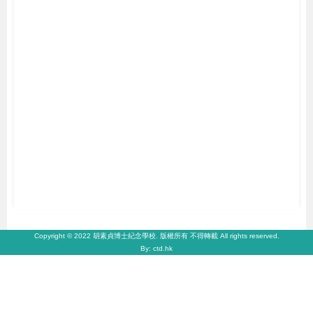
Copyright © 2022 胡素貞博士紀念學校. 版權所有 不得轉載 All rights reserved.
By: ctd.hk