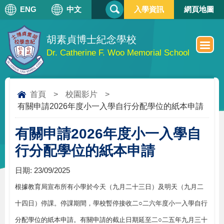
搜
ENG
中文
入學資訊
網頁地圖
搜
尋
尋
表
單
胡素貞博士紀念學校
Dr. Catherine F. Woo Memorial School
首頁
>
校園影片
>
有關申請2026年度小一入學自行分配學位的紙本申請
有關申請2026年度小一入學自
行分配學位的紙本申請
日期:
23/09/2025
根據教育局宣布所有小學於今天（九月二十三日）及明天（九月二
十四日）停課。停課期間，學校暫停接收二○二六年度小一入學自行
分配學位的紙本申請。有關申請的截止日期延至二○二五年九月三十