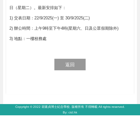
日（星期二）。最新安排如下：
1) 交表日期：22/9/2025(一) 至 30/9/2025(二)
2) 辦公時間：上午9時至下午4時(星期六、日及公眾假期除外)
3) 地點：一樓校務處
返回
Copyright © 2022 胡素貞博士紀念學校. 版權所有 不得轉載 All rights reserved.
By: ctd.hk